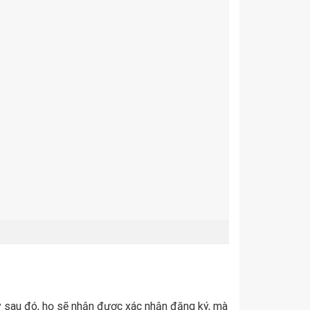
 sau đó, họ sẽ nhận được xác nhận đăng ký, mà