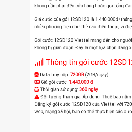
không cần phải đến cửa hàng hoặc gọi tổng đài. 
Giá cước của gói 12SD120 là 1.440.000đ/tháng, 
nhiều phương tiện như thẻ cào điện thoại, ví đi
Gói cước 12SD120 Viettel mang đến cho người d
không bị gián đoạn. Đây là một lựa chọn đáng 
Thông tin gói cước 12SD
Data truy cập:
720GB
(2GB/ngày)
Giá gói cước:
1.440.000 đ
Thời gian sử dụng:
360 ngày
Đối tượng tham gia: Áp dụng: Thuê bao nằm 
Đăng ký gói cước 12SD120 của Viettel với 720
web, mạng xã hội, bạn có thể thực hiện các bướ