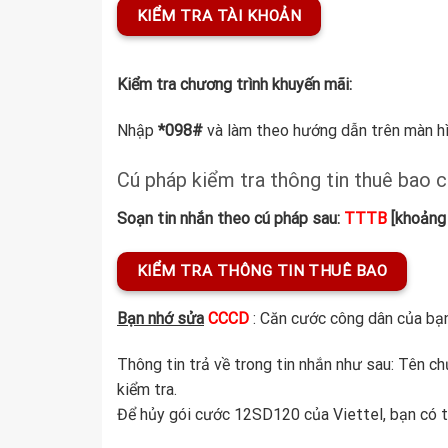
KIỂM TRA TÀI KHOẢN
Kiểm tra chương trình khuyến mãi:
Nhập
*098#
và làm theo hướng dẫn trên màn hì
Cú pháp kiểm tra thông tin thuê bao 
Soạn tin nhắn theo cú pháp sau:
TTTB
[khoảng
KIỂM TRA THÔNG TIN THUÊ BAO
Bạn nhớ sửa
CCCD
: Căn cước công dân của bạ
Thông tin trả về trong tin nhắn như sau: Tên c
kiểm tra.
Để hủy gói cước 12SD120 của Viettel, bạn có t