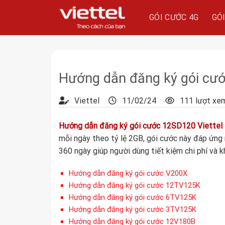
Skip
GÓI CƯỚC 4G
GÓ
to
content
Hướng dẫn đăng ký gói cư
Viettel
11/02/24
111 lượt xe
Hướng dẫn đăng ký gói cước 12SD120 Viettel
mỗi ngày theo tỷ lệ 2GB, gói cước này đáp ứng 
360 ngày giúp người dùng tiết kiệm chi phí và 
Hướng dẫn đăng ký gói cước V200X
Hướng dẫn đăng ký gói cước 12TV125K
Hướng dẫn đăng ký gói cước 6TV125K
Hướng dẫn đăng ký gói cước 3TV125K
Hướng dẫn đăng ký gói cước 12V180B