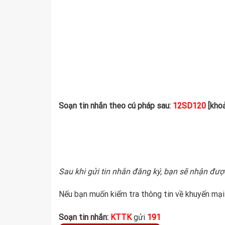
Soạn tin nhắn theo cú pháp sau:
12SD120
[kho
Sau khi gửi tin nhắn đăng ký, bạn sẽ nhận đượ
Nếu bạn muốn kiểm tra thông tin về khuyến mại
Soạn tin nhắn:
KTTK
gửi
191