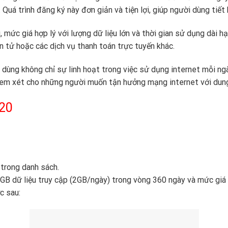
Quá trình đăng ký này đơn giản và tiện lợi, giúp người dùng tiết 
mức giá hợp lý với lượng dữ liệu lớn và thời gian sử dụng dài h
ện tử hoặc các dịch vụ thanh toán trực tuyến khác.
ùng không chỉ sự linh hoạt trong việc sử dụng internet mỗi ng
xem xét cho những người muốn tận hưởng mạng internet với dung l
120
trong danh sách.
GB dữ liệu truy cập (2GB/ngày) trong vòng 360 ngày và mức giá
c sau: