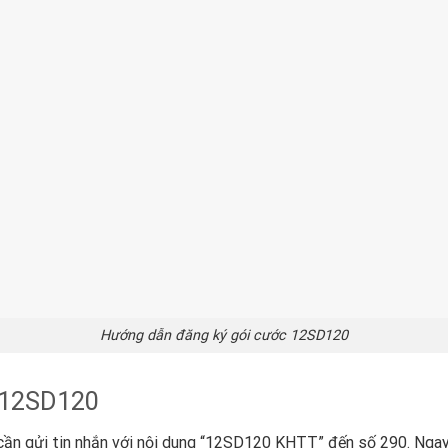
Hướng dẫn đăng ký gói cước 12SD120
 12SD120
cần gửi tin nhắn với nội dung “12SD120 KHTT” đến số 290. Ngay