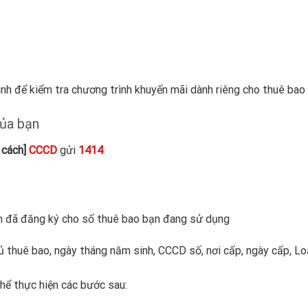
nh để kiểm tra chương trình khuyến mãi dành riêng cho thuê ba
của bạn
 cách]
CCCD
gửi
1414
.
n đã đăng ký cho số thuê bao bạn đang sử dụng
hủ thuê bao, ngày tháng năm sinh, CCCD số, nơi cấp, ngày cấp, Lo
hể thực hiện các bước sau: