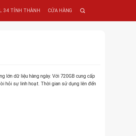
L 34 TỈNH THÀNH
CỬA HÀNG
ng lớn dữ liệu hàng ngày. Với 720GB cung cấp
i hỏi sự linh hoạt. Thời gian sử dụng lên đến