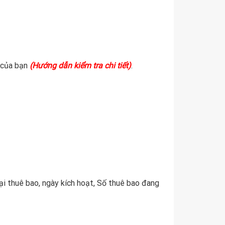
o của bạn
(Hướng dẫn kiểm tra chi tiết)
.
ại thuê bao, ngày kích hoạt, Số thuê bao đang