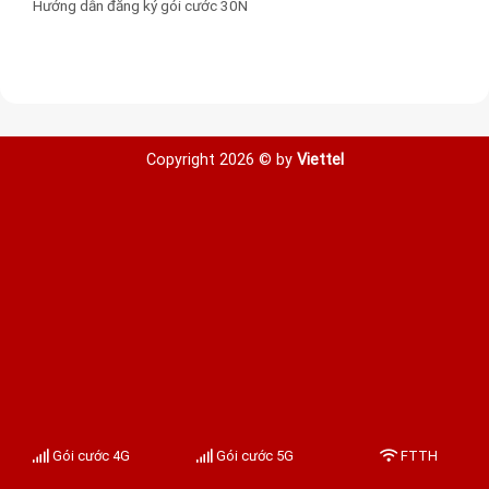
Hướng dẫn đăng ký gói cước 30N
Copyright 2026 © by
Viettel
Gói cước 4G
Gói cước 5G
FTTH